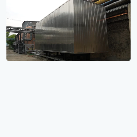
自研的高效臭氧塔：
采用一体化集成结构，可选择装填非均相催化剂，臭氧利用率高，
氧化出水几乎不夹带残余臭氧。此外，高效氧化塔反应停留时间和
占地面积较常规臭氧氧化装置可大幅减小，处理污水量15000t/d的
高效臭氧塔占地面积不到20平方米。
臭氧塔过流部分均采用316L材质。