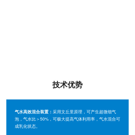
技术优势
气水高效混合装置
：
采用文丘里原理，可产生超微细气
泡，气水比＞50%，可极大提高气体利用率，气水混合可
成乳化状态。