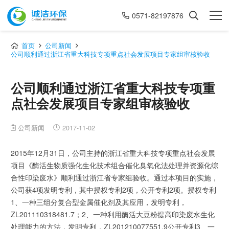
0571-82197876
首页
公司新闻
公司顺利通过浙江省重大科技专项重点社会发展项目专家组审核验收
公司顺利通过浙江省重大科技专项重
点社会发展项目专家组审核验收
公司新闻
2017-11-02
2015年12月31日，公司主持的浙江省重大科技专项重点社会发展
项目《酶活生物质强化生化技术组合催化臭氧化法处理并资源化综
合性印染废水》顺利通过浙江省专家组验收。通过本项目的实施，
公司获4项发明专利，其中授权专利2项，公开专利2项。授权专利
1、一种三组分复合型金属催化剂及其应用，发明专利，
ZL201110318481.7；2、一种利用酶活大豆粉提高印染废水生化
处理能力的方法，发明专利，ZL201210077551.9公开专利3、一